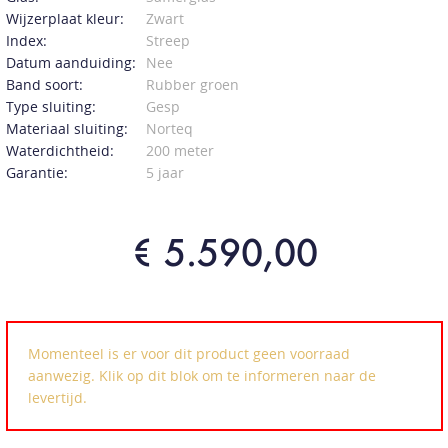
Wijzerplaat kleur:
Zwart
Index:
Streep
Datum aanduiding:
Nee
Band soort:
Rubber groen
Type sluiting:
Gesp
Materiaal sluiting:
Norteq
Waterdichtheid:
200 meter
Garantie:
5 jaar
€ 5.590,00
Momenteel is er voor dit product geen voorraad
aanwezig. Klik op dit blok om te informeren naar de
levertijd.