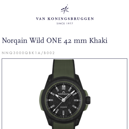
Norqain Wild ONE 42 mm Khaki
NNQ3000QBK1A/B002