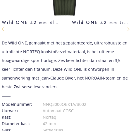
Wild ONE 42 mm Blue
Wild ONE 42 mm Limited Edition
De Wild ONE, gemaakt met het gepatenteerde, ultrarobuuste en
ultralichte NORTEQ koolstofvezelmateriaal, is het ultieme
hoogwaardige sporthorloge. Zes keer lichter dan staal en 3,5
keer lichter dan titanium. Deze Wild ONE is ontworpen in
samenwerking met Jean-Claude Biver, het NORQAIN-team en de
beste Zwitserse leveranciers.
Modelnummer:
NNQ3000QBK1A/B002
Uurwerk:
Automaat COSC
Kast:
Norteq
Diameter kast:
42 mm
Glas:
Saffierglas