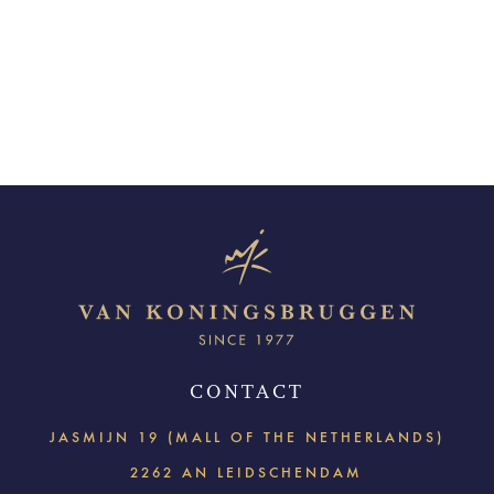
CONTACT
JASMIJN 19 (MALL OF THE NETHERLANDS)
2262 AN LEIDSCHENDAM