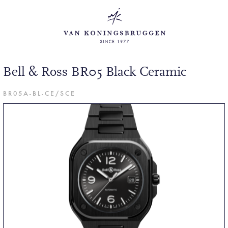
Bell & Ross BR05 Black Ceramic
BR05A-BL-CE/SCE