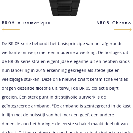
BR05 Automatique
BR05 Chrono
De BR 05-serie behoudt het basisprincipe van het afgeronde
vierkante ontwerp met een moderne afwerking. De horloges uit
de BR 05-serie stralen eigentijdse elegantie uit en hebben sinds
hun lancering in 2019 erkenning gekregen als stedelijke en
veelzijdige stukken. Deze drie nieuwe zwart keramische versies
dragen dezelfde filosofie uit, terwijl de BR 05 collectie blijft
groeien. Een sterk punt in dit stijlvolle uurwerk is de
geïntegreerde armband. "De armband is geïntegreerd in de kast
in lijn met de huisstijl van het merk en geeft een andere
dimensie aan het horloge: de eerste schakel maakt deel uit van
de kast. Dit type ontwerp is een benchmark in de industrie sinds