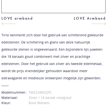
LOVE armband
LOVE Armband
Tirisi kenmerkt zich door het gebruik van schitterend gekleurde
edelstenen. De schittering en glans van deze natuurlijk
gekleurde stenen is ongeevenaard. Een bijzondere lijn juwelen
die 18 karaats goud combineert met zilver en prachtige
edelstenen. Door het gebruik van zilver als tweede edelmetaal,
wordt de prijs vriendelijker gehouden waardoor meer
extravagante en modieuze ontwerpen mogelijk zijn geworden.
Modelnummer:
TM2234RZ(2P)
Materiaal:
Zilver / 18 karaat roségoud
Kleur:
Rosé Metallic