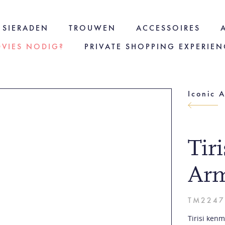
SIERADEN
TROUWEN
ACCESSOIRES
DVIES NODIG?
PRIVATE SHOPPING EXPERIEN
Iconic 
Tir
Ar
TM2247
Tirisi ken