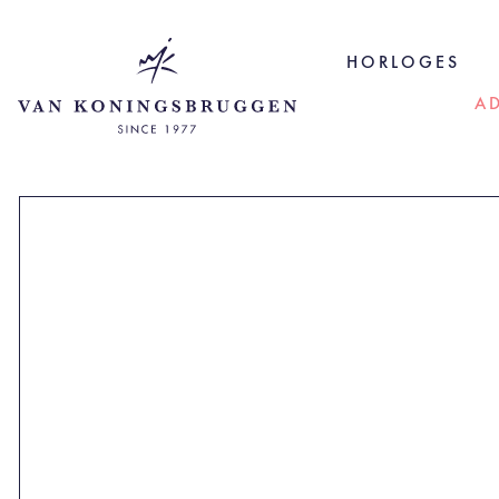
HORLOGES
A