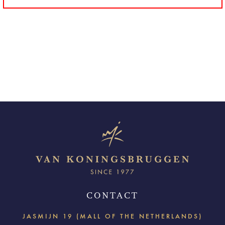
CONTACT
JASMIJN 19 (MALL OF THE NETHERLANDS)