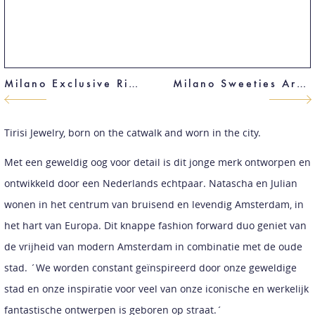
Milano Exclusive Ring
Milano Sweeties Armband
Tirisi Jewelry, born on the catwalk and worn in the city.
Met een geweldig oog voor detail is dit jonge merk ontworpen en
ontwikkeld door een Nederlands echtpaar. Natascha en Julian
wonen in het centrum van bruisend en levendig Amsterdam, in
het hart van Europa. Dit knappe fashion forward duo geniet van
de vrijheid van modern Amsterdam in combinatie met de oude
stad. ´We worden constant geïnspireerd door onze geweldige
stad en onze inspiratie voor veel van onze iconische en werkelijk
fantastische ontwerpen is geboren op straat.´