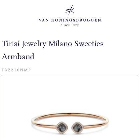
Tirisi Jewelry Milano Sweeties
Armband
TB2210HMP