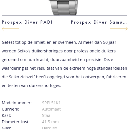
Prospex Diver PADI
Prospex Diver Samurai PADI Special
Getest tot op de limiet, en er overheen. Al meer dan 50 jaar
worden Seiko's duikershorloges door professionele duikers
geroemd om hun kracht, duurzaamheid en precisie. Deze
waardering is het resultaat van de extreem hoge standaardeisen
die Seiko zichzelf heeft opgelegd voor het ontwerpen, fabriceren
en testen van duikershorloges.
Modelnummer:
SRPL51K1
Uurwerk:
Automaat
Kast:
Staal
Diameter kast:
41.5 mm
Glas:
Hardlex