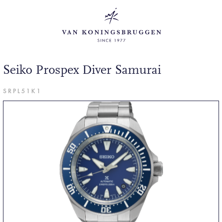
Seiko Prospex Diver Samurai
SRPL51K1