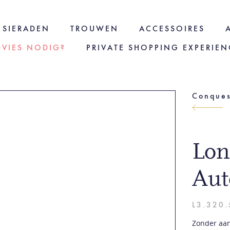
SIERADEN
TROUWEN
ACCESSOIRES
DVIES NODIG?
PRIVATE SHOPPING EXPERIEN
Conques
Lon
Aut
L3.320.
Zonder aan