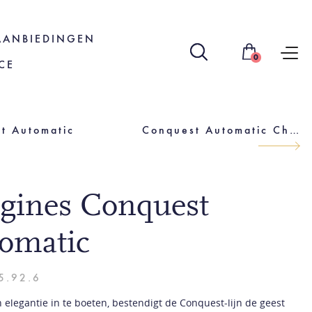
AANBIEDINGEN
0
CE
t Automatic
Conquest Automatic Chronograph
gines Conquest
omatic
5.92.6
 elegantie in te boeten, bestendigt de Conquest-lijn de geest