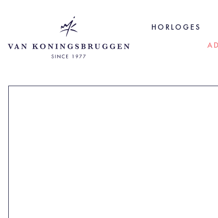
HORLOGES
A