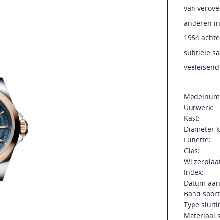
van verove
anderen in
1954 achte
subtiele s
veeleisend
Modelnum
Uurwerk:
Kast:
Diameter k
Lunette:
Glas:
Wijzerplaat
Index:
Datum aan
Band soort
Type sluiti
Materiaal s