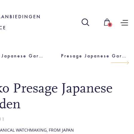
AANBIEDINGEN
0
CE
Presage Japanese Garden
Presage Japanese Garden
ko Presage Japanese
den
J1
HANICAL WATCHMAKING, FROM JAPAN