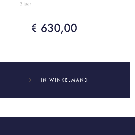
3 jaar
€ 630,00
IN WINKELMAND