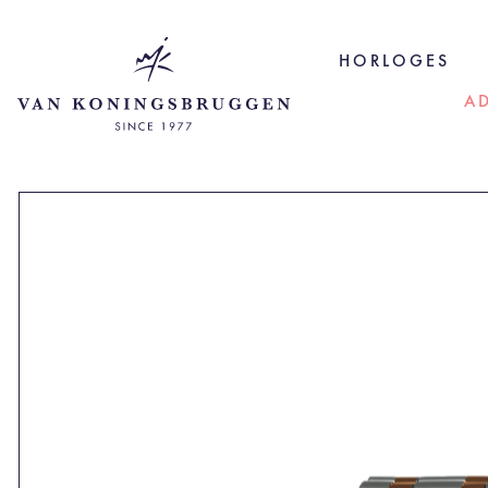
HORLOGES
A