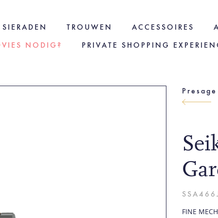
SIERADEN
TROUWEN
ACCESSOIRES
DVIES NODIG?
PRIVATE SHOPPING EXPERIEN
Sei
Gar
SSA466
FINE MEC