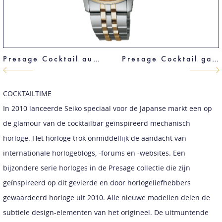
Presage Cocktail automaat dames
Presage Cocktail gangreseve
COCKTAILTIME
In 2010 lanceerde Seiko speciaal voor de Japanse markt een op
de glamour van de cocktailbar geïnspireerd mechanisch
horloge. Het horloge trok onmiddellijk de aandacht van
internationale horlogeblogs, -forums en -websites. Een
bijzondere serie horloges in de Presage collectie die zijn
geïnspireerd op dit gevierde en door horlogeliefhebbers
gewaardeerd horloge uit 2010. Alle nieuwe modellen delen de
subtiele design-elementen van het origineel. De uitmuntende