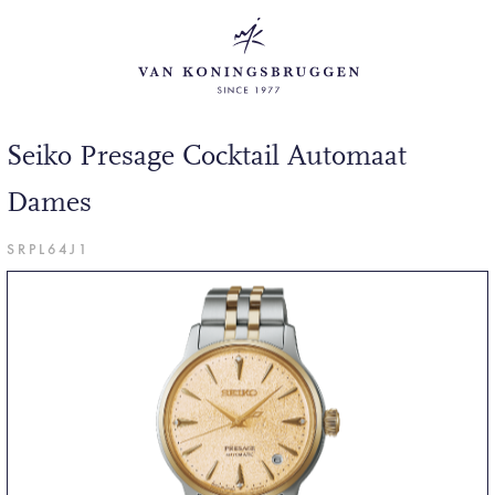
Seiko Presage Cocktail Automaat
Dames
SRPL64J1