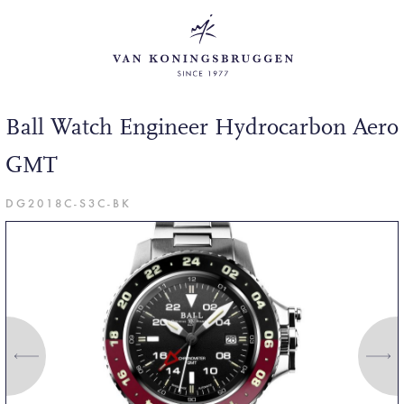
Ball Watch Engineer Hydrocarbon Aero
GMT
DG2018C-S3C-BK