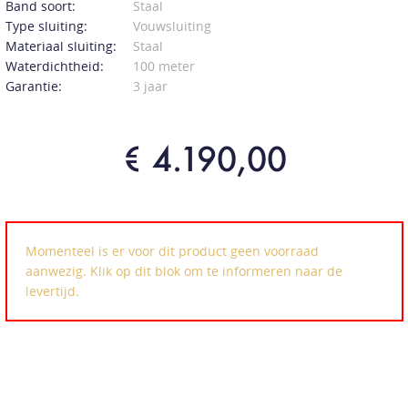
Band soort:
Staal
Type sluiting:
Vouwsluiting
Materiaal sluiting:
Staal
Waterdichtheid:
100 meter
Garantie:
3 jaar
€ 4.190,00
Momenteel is er voor dit product geen voorraad
aanwezig. Klik op dit blok om te informeren naar de
levertijd.