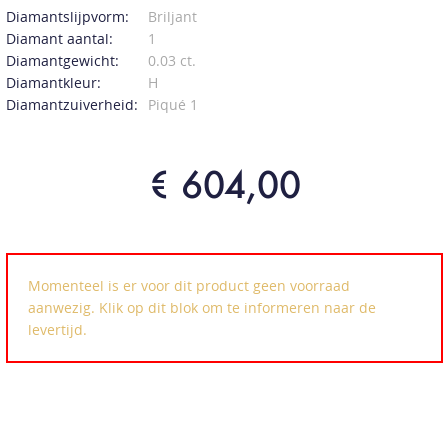
Diamantslijpvorm:
Briljant
Diamant aantal:
1
Diamantgewicht:
0.03 ct.
Diamantkleur:
H
Diamantzuiverheid:
Piqué 1
€ 604,00
Momenteel is er voor dit product geen voorraad
aanwezig. Klik op dit blok om te informeren naar de
levertijd.