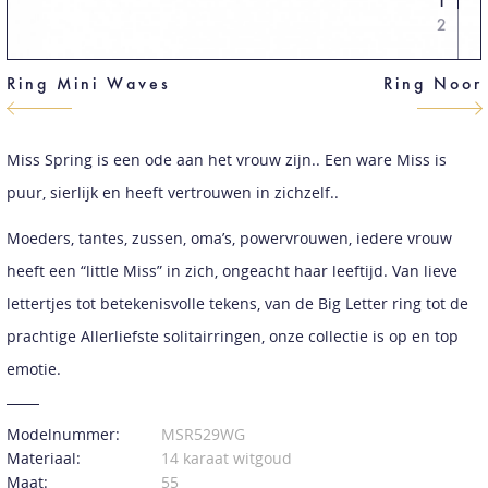
1
2
Ring Mini Waves
Ring Noor
Miss Spring is een ode aan het vrouw zijn.. Een ware Miss is
puur, sierlijk en heeft vertrouwen in zichzelf..
Moeders, tantes, zussen, oma’s, powervrouwen, iedere vrouw
heeft een “little Miss” in zich, ongeacht haar leeftijd. Van lieve
lettertjes tot betekenisvolle tekens, van de Big Letter ring tot de
prachtige Allerliefste solitairringen, onze collectie is op en top
emotie.
Modelnummer:
MSR529WG
Materiaal:
14 karaat witgoud
Maat:
55