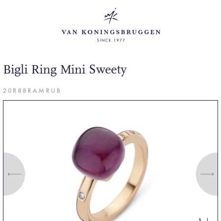
Bigli Ring Mini Sweety
20R88RAMRUB