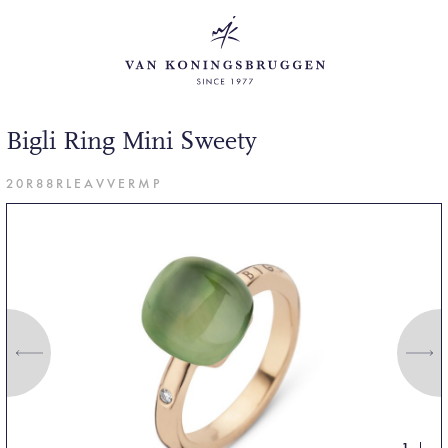
Bigli Ring Mini Sweety
20R88RLEAVVERMP