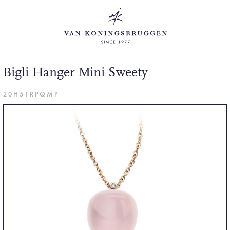
Bigli Hanger Mini Sweety
20H51RPQMP