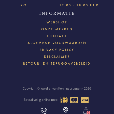
ZO
12:00 - 18:00 UUR
INFORMATIE
WEBSHOP
ONZE MERKEN
CONTACT
ALGEMENE VOORWAARDEN
PRIVACY POLICY
DISCLAIMER
RETOUR- EN TERUGGAVEBELEID
Copyright © Juwelier van Koningsbruggen - 2026
Betaal veilig online met:
Webdesign & realisatie:
Loyals
- 2018
0