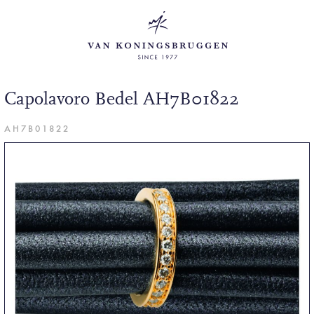
Capolavoro Bedel AH7B01822
AH7B01822