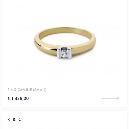
RING CAMILLE (SMALL)
€ 1.438,00
R & C