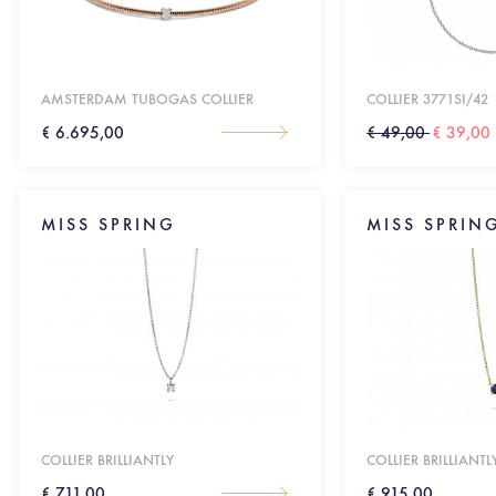
AMSTERDAM TUBOGAS COLLIER
COLLIER 3771SI/42
€ 6.695,00
€ 49,00
€ 39,00
MISS SPRING
MISS SPRIN
COLLIER BRILLIANTLY
COLLIER BRILLIANTL
€ 711,00
€ 915,00