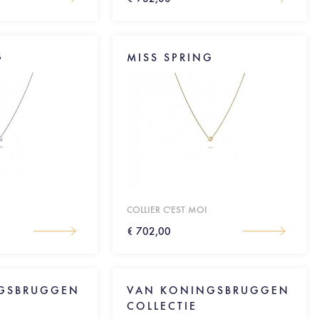
G
MISS SPRING
COLLIER C'EST MOI
€ 702,00
GSBRUGGEN
VAN KONINGSBRUGGEN
COLLECTIE