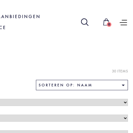
AANBIEDINGEN
0
CE
30 ITEMS