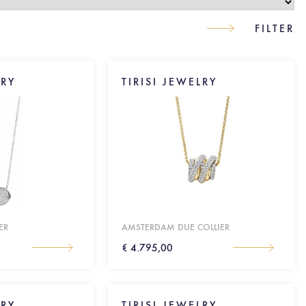
LRY
TIRISI JEWELRY
ER
AMSTERDAM DUE COLLIER
€ 4.795,00
LRY
TIRISI JEWELRY