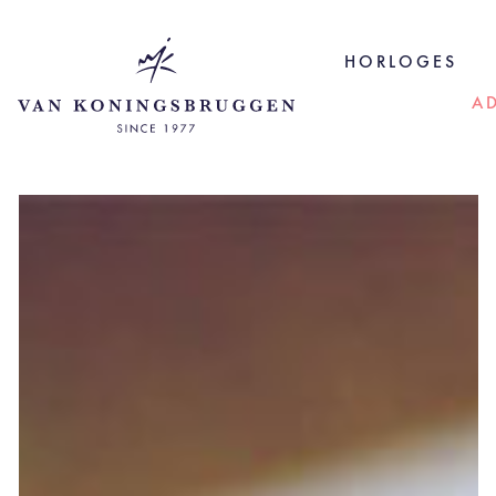
HORLOGES
A