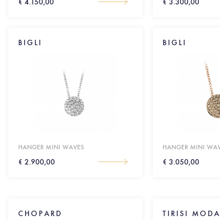
€ 4.150,00
€ 3.300,00
BIGLI
BIGLI
HANGER MINI WAVES
HANGER MINI WA
€ 2.900,00
€ 3.050,00
CHOPARD
TIRISI MOD