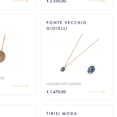
€ 2.550,00
PONTE VECCHIO
GIOIELLI
VES
HANGER PITTI SAFFIER
€ 1.470,00
A
TIRISI MODA