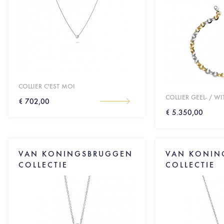
COLLIER C'EST MOI
COLLIER GEEL- / 
€ 702,00
€ 5.350,00
VAN KONINGSBRUGGEN
VAN KONIN
COLLECTIE
COLLECTIE