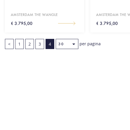
AMSTERDAM THE WANGLE
AMSTERDAM THE 
€ 3.795,00
€ 3.795,00
per pagina
<
1
2
3
4