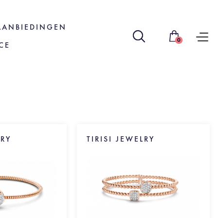
AANBIEDINGEN
0
CE
LRY
TIRISI JEWELRY