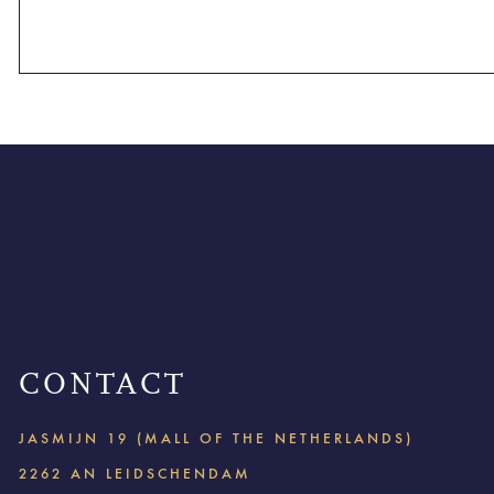
CONTACT
JASMIJN 19 (MALL OF THE NETHERLANDS)
2262 AN LEIDSCHENDAM