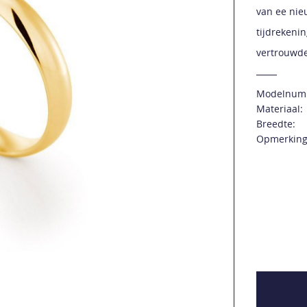
van ee nie
tijdrekeni
vertrouwde
Modelnum
Materiaal:
Breedte:
Opmerking