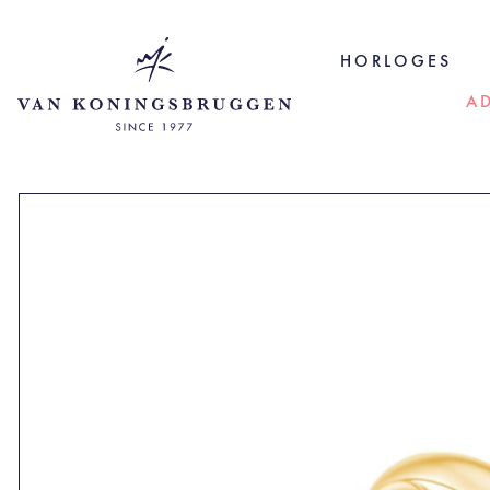
HORLOGES
A