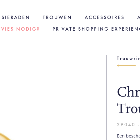
SIERADEN
TROUWEN
ACCESSOIRES
DVIES NODIG?
PRIVATE SHOPPING EXPERIEN
Trouwri
Chr
Tro
29040 
Een beschei