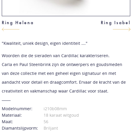
Ring Helena
Ring Isabel
"Kwaliteit, uniek design, eigen identiteit …."
Woorden die de sieraden van Cardillac karakteriseren.
Carla en Paul Steenbrink zijn de ontwerpers en goudsmeden
van deze collectie met een geheel eigen signatuur en met
aandacht voor detail en draagcomfort. Ervaar de kracht van de
creativiteit en vakmanschap waar Cardillac voor staat.
Modelnummer:
i210b08mm
Materiaal:
18 karaat witgoud
Maat:
56
Diamantslijpvorm:
Briljant