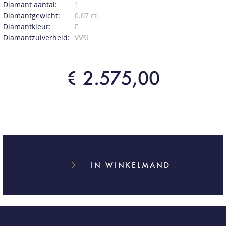
Diamant aantal:
1
Diamantgewicht:
0.07 ct.
Diamantkleur:
F
Diamantzuiverheid:
VVSI
€ 2.575,00
IN WINKELMAND