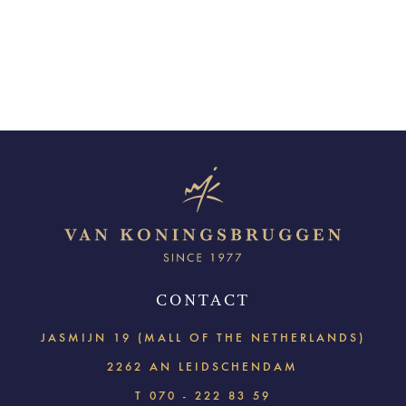
CONTACT
JASMIJN 19 (MALL OF THE NETHERLANDS)
2262 AN LEIDSCHENDAM
T
070 - 222 83 59