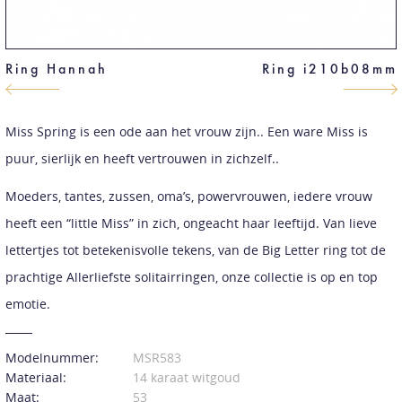
Ring Hannah
Ring i210b08mm
Miss Spring is een ode aan het vrouw zijn.. Een ware Miss is
puur, sierlijk en heeft vertrouwen in zichzelf..
Moeders, tantes, zussen, oma’s, powervrouwen, iedere vrouw
heeft een “little Miss” in zich, ongeacht haar leeftijd. Van lieve
lettertjes tot betekenisvolle tekens, van de Big Letter ring tot de
prachtige Allerliefste solitairringen, onze collectie is op en top
emotie.
Modelnummer:
MSR583
Materiaal:
14 karaat witgoud
Maat:
53