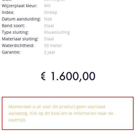
Wijzerplaat kleur:
Wit
Index:
Streep
Datum aanduiding:
Nee
Band soort:
Staal
Type sluiting:
Vouwsluiting
Materiaal sluiting:
Staal
Waterdichtheid:
30 meter
Garantie:
2 jaar
€ 1.600,00
Momenteel is er voor dit product geen voorraad
aanwezig. Klik op dit blok om te informeren naar de
levertijd.