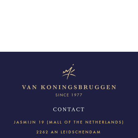
CONTACT
JASMIJN 19 (MALL OF THE NETHERLANDS)
2262 AN LEIDSCHENDAM