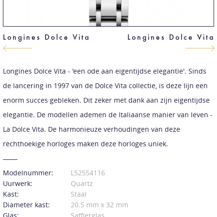
Longines Dolce Vita
Longines Dolce Vita
Longines Dolce Vita - 'een ode aan eigentijdse elegantie'. Sinds
de lancering in 1997 van de Dolce Vita collectie, is deze lijn een
enorm succes gebleken. Dit zeker met dank aan zijn eigentijdse
elegantie. De modellen ademen de Italiaanse manier van leven -
La Dolce Vita. De harmonieuze verhoudingen van deze
rechthoekige horloges maken deze horloges uniek.
Modelnummer:
L52554116
Uurwerk:
Quartz
Kast:
Staal
Diameter kast:
20.5 mm x 32 mm
Glas:
Saffierglas