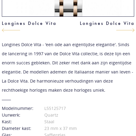
Longines Dolce Vita
Longines Dolce Vita
Longines Dolce Vita - 'een ode aan eigentijdse elegantie'. Sinds
de lancering in 1997 van de Dolce Vita collectie, is deze lijn een
enorm succes gebleken. Dit zeker met dank aan zijn eigentijdse
elegantie. De modellen ademen de Italiaanse manier van leven -
La Dolce Vita. De harmonieuze verhoudingen van deze
rechthoekige horloges maken deze horloges uniek.
Modelnummer:
L55125717
Uurwerk:
Quartz
Kast:
Staal
Diameter kast:
23 mm x 37 mm
Glas:
Saffierglas