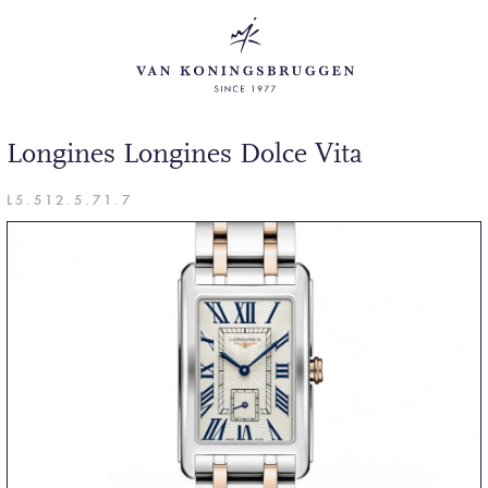
Longines Longines Dolce Vita
L5.512.5.71.7