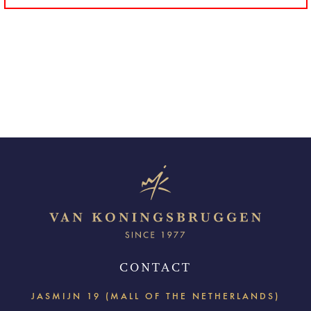
CONTACT
JASMIJN 19 (MALL OF THE NETHERLANDS)