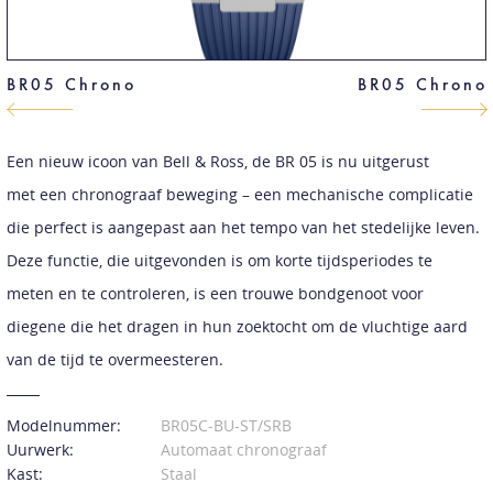
BR05 Chrono
BR05 Chrono
Een nieuw icoon van Bell & Ross, de BR 05 is nu uitgerust
met een chronograaf beweging – een mechanische complicatie
die perfect is aangepast aan het tempo van het stedelijke leven.
Deze functie, die uitgevonden is om korte tijdsperiodes te
meten en te controleren, is een trouwe bondgenoot voor
diegene die het dragen in hun zoektocht om de vluchtige aard
van de tijd te overmeesteren.
Modelnummer:
BR05C-BU-ST/SRB
Uurwerk:
Automaat chronograaf
Kast:
Staal