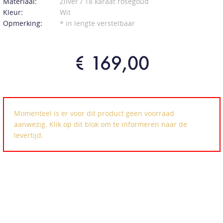
Materiaal:
Zilver / 18 karaat roségoud
Kleur:
Wit
Opmerking:
* in lengte verstelbaar
€ 169,00
Momenteel is er voor dit product geen voorraad
aanwezig. Klik op dit blok om te informeren naar de
levertijd.