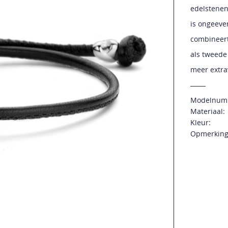
edelstenen
is ongeeve
combineert
als tweede
meer extra
Modelnum
Materiaal:
Kleur:
Opmerking