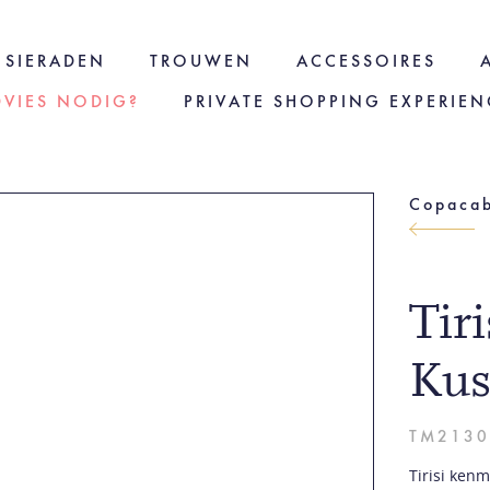
SIERADEN
TROUWEN
ACCESSOIRES
DVIES NODIG?
PRIVATE SHOPPING EXPERIEN
Tir
Kus
TM2130
Tirisi ken