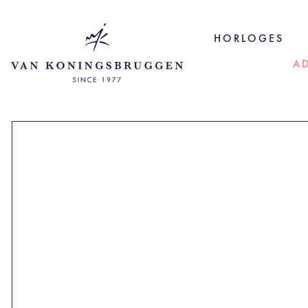
HORLOGES
A