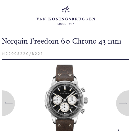
Norqain Freedom 60 Chrono 43 mm
N2200S22C/B221