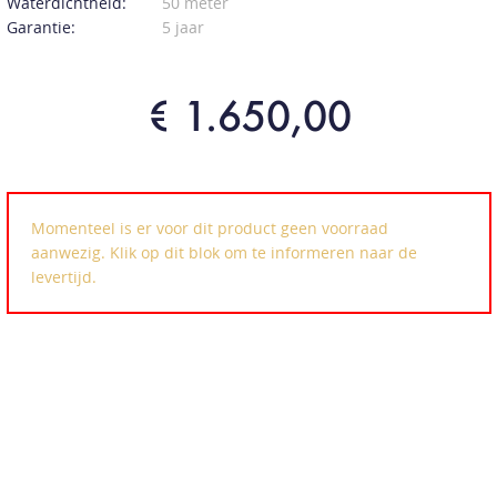
Waterdichtheid:
50 meter
Garantie:
5 jaar
€ 1.650,00
Momenteel is er voor dit product geen voorraad
aanwezig. Klik op dit blok om te informeren naar de
levertijd.