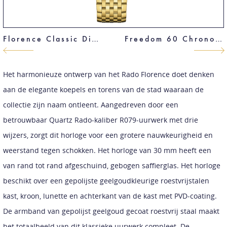
Florence Classic Diamonds
Freedom 60 Chrono 43 mm
Het harmonieuze ontwerp van het Rado Florence doet denken
aan de elegante koepels en torens van de stad waaraan de
collectie zijn naam ontleent. Aangedreven door een
betrouwbaar Quartz Rado-kaliber R079-uurwerk met drie
wijzers, zorgt dit horloge voor een grotere nauwkeurigheid en
weerstand tegen schokken. Het horloge van 30 mm heeft een
van rand tot rand afgeschuind, gebogen saffierglas. Het horloge
beschikt over een gepolijste geelgoudkleurige roestvrijstalen
kast, kroon, lunette en achterkant van de kast met PVD-coating.
De armband van gepolijst geelgoud gecoat roestvrij staal maakt
het totaalbeeld van dit klassieke uurwerk compleet. De