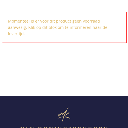
Momenteel is er voor dit product geen voorraad
aanwezig. Klik op dit blok om te informeren naar de
levertijd.