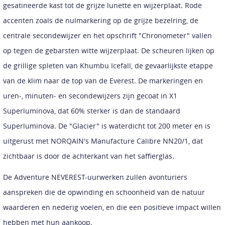
gesatineerde kast tot de grijze lunette en wijzerplaat. Rode
accenten zoals de nulmarkering op de grijze bezelring, de
centrale secondewijzer en het opschrift "Chronometer" vallen
op tegen de gebarsten witte wijzerplaat. De scheuren lijken op
de grillige spleten van Khumbu Icefall, de gevaarlijkste etappe
van de klim naar de top van de Everest. De markeringen en
uren-, minuten- en secondewijzers zijn gecoat in X1
Superluminova, dat 60% sterker is dan de standaard
Superluminova. De "Glacier" is waterdicht tot 200 meter en is
uitgerust met NORQAIN's Manufacture Calibre NN20/1, dat
zichtbaar is door de achterkant van het saffierglas.
De Adventure NEVEREST-uurwerken zullen avonturiers
aanspreken die de opwinding en schoonheid van de natuur
waarderen en nederig voelen, en die een positieve impact willen
hebben met hun aankoop.