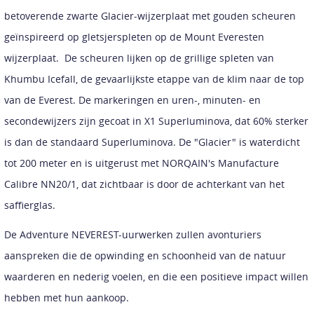
betoverende zwarte Glacier-wijzerplaat met gouden scheuren
geïnspireerd op gletsjerspleten op de Mount Everesten
wijzerplaat. De scheuren lijken op de grillige spleten van
Khumbu Icefall, de gevaarlijkste etappe van de klim naar de top
van de Everest. De markeringen en uren-, minuten- en
secondewijzers zijn gecoat in X1 Superluminova, dat 60% sterker
is dan de standaard Superluminova. De "Glacier" is waterdicht
tot 200 meter en is uitgerust met NORQAIN's Manufacture
Calibre NN20/1, dat zichtbaar is door de achterkant van het
saffierglas.
De Adventure NEVEREST-uurwerken zullen avonturiers
aanspreken die de opwinding en schoonheid van de natuur
waarderen en nederig voelen, en die een positieve impact willen
hebben met hun aankoop.