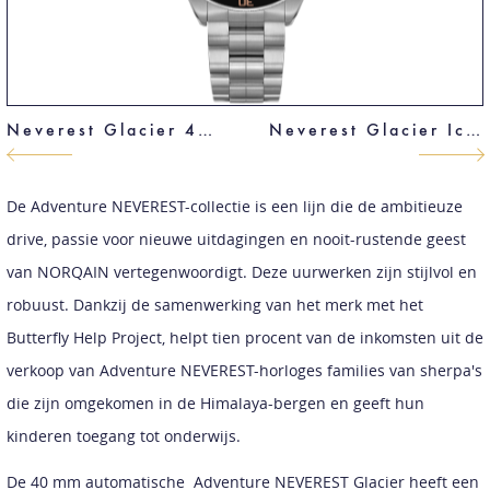
Neverest Glacier 40 mm
Neverest Glacier Ice Blue Limited Edition
De Adventure NEVEREST-collectie is een lijn die de ambitieuze
drive, passie voor nieuwe uitdagingen en nooit-rustende geest
van NORQAIN vertegenwoordigt. Deze uurwerken zijn stijlvol en
robuust. Dankzij de samenwerking van het merk met het
Butterfly Help Project, helpt tien procent van de inkomsten uit de
verkoop van Adventure NEVEREST-horloges families van sherpa's
die zijn omgekomen in de Himalaya-bergen en geeft hun
kinderen toegang tot onderwijs.
De 40 mm automatische Adventure NEVEREST Glacier heeft een