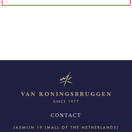
CONTACT
JASMIJN 19 (MALL OF THE NETHERLANDS)