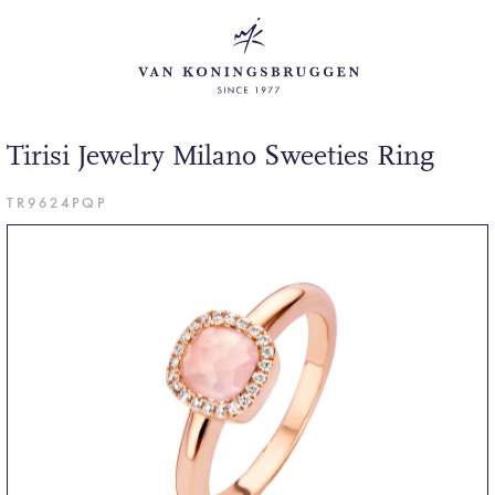
Tirisi Jewelry Milano Sweeties Ring
TR9624PQP