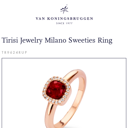
Tirisi Jewelry Milano Sweeties Ring
TR9624RUP