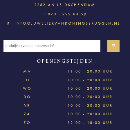
2262 AN LEIDSCHENDAM
T
070 - 222 83 59
INFO@JUWELIERVANKONINGSBRUGGEN.NL
E
OPENINGSTIJDEN
MA
11:00 - 20:00 UUR
DI
10:00 - 20:00 UUR
WO
10:00 - 20:00 UUR
DO
10:00 - 20:00 UUR
VR
10:00 - 20:00 UUR
ZA
10:00 - 20:00 UUR
ZO
12:00 - 18:00 UUR