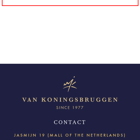
CONTACT
JASMIJN 19 (MALL OF THE NETHERLANDS)