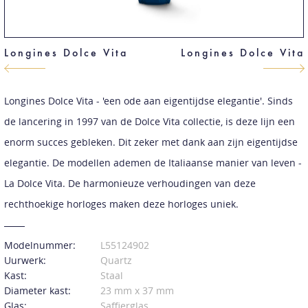
Longines Dolce Vita
Longines Dolce Vita
Longines Dolce Vita - 'een ode aan eigentijdse elegantie'. Sinds
de lancering in 1997 van de Dolce Vita collectie, is deze lijn een
enorm succes gebleken. Dit zeker met dank aan zijn eigentijdse
elegantie. De modellen ademen de Italiaanse manier van leven -
La Dolce Vita. De harmonieuze verhoudingen van deze
rechthoekige horloges maken deze horloges uniek.
Modelnummer:
L55124902
Uurwerk:
Quartz
Kast:
Staal
Diameter kast:
23 mm x 37 mm
Glas:
Saffierglas