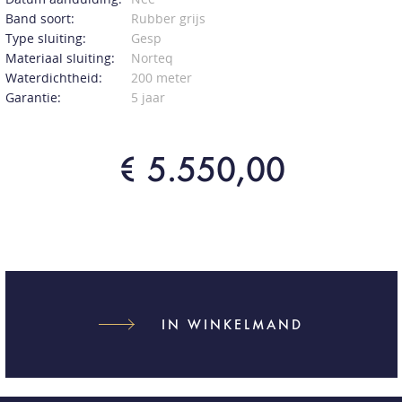
Band soort:
Rubber grijs
Type sluiting:
Gesp
Materiaal sluiting:
Norteq
Waterdichtheid:
200 meter
Garantie:
5 jaar
€ 5.550,00
IN WINKELMAND