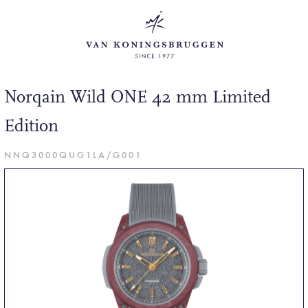
Norqain Wild ONE 42 mm Limited
Edition
NNQ3000QUG1LA/G001