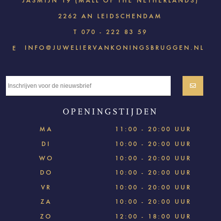
JASMIJN 19 (MALL OF THE NETHERLANDS)
2262 AN LEIDSCHENDAM
T
070 - 222 83 59
INFO@JUWELIERVANKONINGSBRUGGEN.NL
E
OPENINGSTIJDEN
MA
11:00 - 20:00 UUR
DI
10:00 - 20:00 UUR
WO
10:00 - 20:00 UUR
DO
10:00 - 20:00 UUR
VR
10:00 - 20:00 UUR
ZA
10:00 - 20:00 UUR
ZO
12:00 - 18:00 UUR