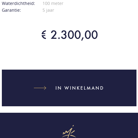
Waterdichtheid:
100 meter
Garantie:
5 jaar
€ 2.300,00
IN WINKELMAND