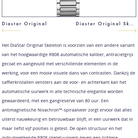
Diastar Original
Diastar Original Skeleton
Het DiaStar Original Skeleton is voorzien van een andere variant
van het hoogwaardige R808 automatische kaliber, antracietgrijs
gecoat en aangevuld met verschillende elementen in de
werking, voor een mooie visuele dans van contrasten. Dankzij de
saffierkristallen vensters aan de voor- en achterkant kan het
automatische uurwerk in alle technische elegantie worden
gewaardeerd, met een gangreserve van 80 uur. Een
antimagnetische Nivachron™-spiraalveer zorgt ervoor dat alles
uiterst nauwkeurig en betrouwbaar blijft, in een uurwerk dat in
maar liefst vijf posities is getest. De open structuur en het
indrukwekkende R808-skeletuurwerk geven een lichtere,