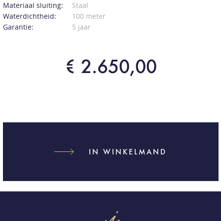
Materiaal sluiting:
Staal
Waterdichtheid:
100 meter
Garantie:
5 jaar
€ 2.650,00
IN WINKELMAND