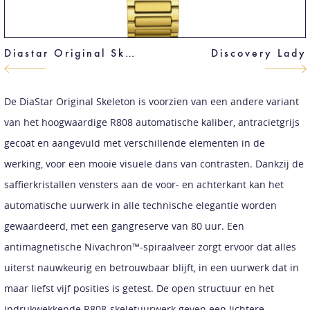
Diastar Original Skeleton
Discovery Lady
De DiaStar Original Skeleton is voorzien van een andere variant
van het hoogwaardige R808 automatische kaliber, antracietgrijs
gecoat en aangevuld met verschillende elementen in de
werking, voor een mooie visuele dans van contrasten. Dankzij de
saffierkristallen vensters aan de voor- en achterkant kan het
automatische uurwerk in alle technische elegantie worden
gewaardeerd, met een gangreserve van 80 uur. Een
antimagnetische Nivachron™-spiraalveer zorgt ervoor dat alles
uiterst nauwkeurig en betrouwbaar blijft, in een uurwerk dat in
maar liefst vijf posities is getest. De open structuur en het
indrukwekkende R808-skeletuurwerk geven een lichtere,