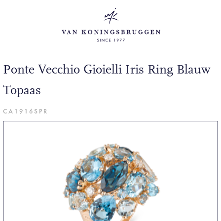
Ponte Vecchio Gioielli Iris Ring Blauw
Topaas
CA1916SPR