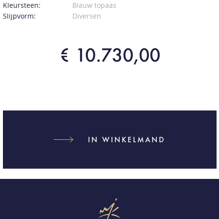
Kleursteen:
Blauw topaas
Slijpvorm:
Diversen
€ 10.730,00
IN WINKELMAND