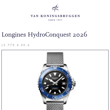
Longines HydroConquest 2026
L3.779.4.90.6