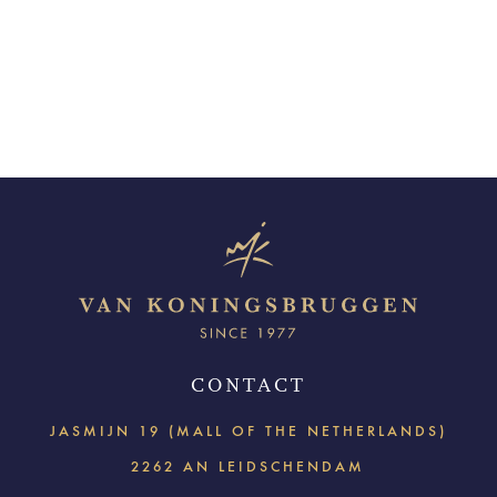
CONTACT
JASMIJN 19 (MALL OF THE NETHERLANDS)
2262 AN LEIDSCHENDAM