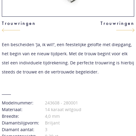
Trouwringen
Trouwringen
Een bescheiden 'Ja, ik wil!', een feestelijke gelofte met diepgang,
het begin van ee nieuw tijdperk. Met de trouw begint voor elk
stel een individuele tijdrekening. De perfecte trouwring is hierbij
steeds de trouwe en de vertrouwde begeleider.
Modelnummer:
243608 - 280001
Materiaal:
14 karaat witgoud
Breedte:
4,0 mm
Diamantslijpvorm:
Briljant
Diamant aantal:
3