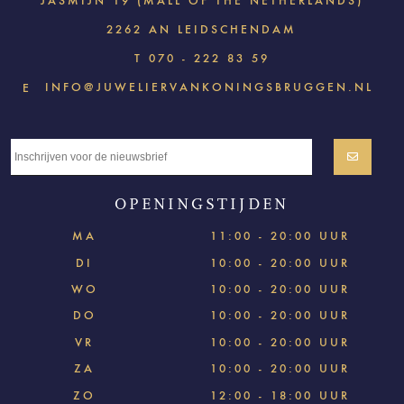
JASMIJN 19 (MALL OF THE NETHERLANDS)
2262 AN LEIDSCHENDAM
T
070 - 222 83 59
INFO@JUWELIERVANKONINGSBRUGGEN.NL
E
OPENINGSTIJDEN
MA
11:00 - 20:00 UUR
DI
10:00 - 20:00 UUR
WO
10:00 - 20:00 UUR
DO
10:00 - 20:00 UUR
VR
10:00 - 20:00 UUR
ZA
10:00 - 20:00 UUR
ZO
12:00 - 18:00 UUR