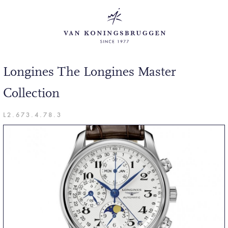
Longines The Longines Master
Collection
L2.673.4.78.3