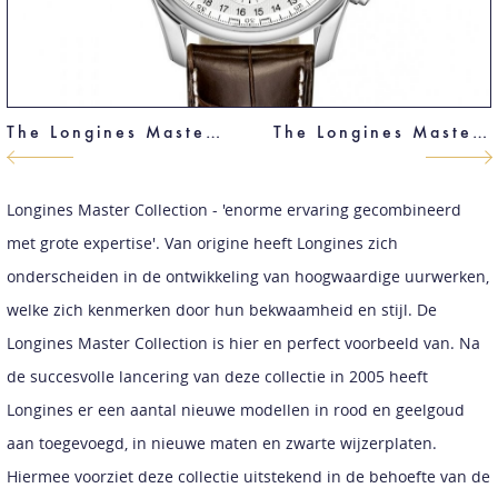
The Longines Master Collection
The Longines Master Collection
Longines Master Collection - 'enorme ervaring gecombineerd
met grote expertise'. Van origine heeft Longines zich
onderscheiden in de ontwikkeling van hoogwaardige uurwerken,
welke zich kenmerken door hun bekwaamheid en stijl. De
Longines Master Collection is hier en perfect voorbeeld van. Na
de succesvolle lancering van deze collectie in 2005 heeft
Longines er een aantal nieuwe modellen in rood en geelgoud
aan toegevoegd, in nieuwe maten en zwarte wijzerplaten.
Hiermee voorziet deze collectie uitstekend in de behoefte van de