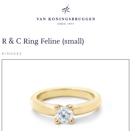
R & C Ring Feline (small)
RIN0082