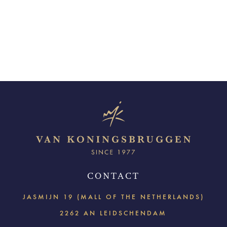
CONTACT
JASMIJN 19 (MALL OF THE NETHERLANDS)
2262 AN LEIDSCHENDAM