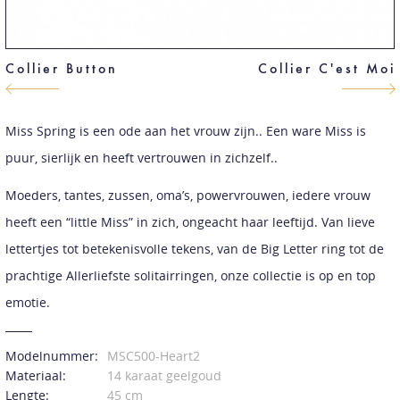
Collier Button
Collier C'est Moi
Miss Spring is een ode aan het vrouw zijn.. Een ware Miss is
puur, sierlijk en heeft vertrouwen in zichzelf..
Moeders, tantes, zussen, oma’s, powervrouwen, iedere vrouw
heeft een “little Miss” in zich, ongeacht haar leeftijd. Van lieve
lettertjes tot betekenisvolle tekens, van de Big Letter ring tot de
prachtige Allerliefste solitairringen, onze collectie is op en top
emotie.
Modelnummer:
MSC500-Heart2
Materiaal:
14 karaat geelgoud
Lengte:
45 cm