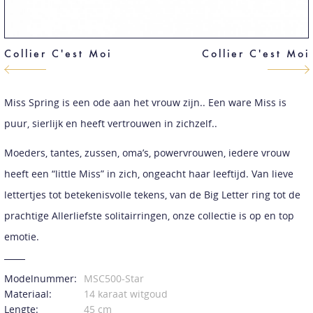
Collier C'est Moi
Collier C'est Moi
Miss Spring is een ode aan het vrouw zijn.. Een ware Miss is
puur, sierlijk en heeft vertrouwen in zichzelf..
Moeders, tantes, zussen, oma’s, powervrouwen, iedere vrouw
heeft een “little Miss” in zich, ongeacht haar leeftijd. Van lieve
lettertjes tot betekenisvolle tekens, van de Big Letter ring tot de
prachtige Allerliefste solitairringen, onze collectie is op en top
emotie.
Modelnummer:
MSC500-Star
Materiaal:
14 karaat witgoud
Lengte:
45 cm