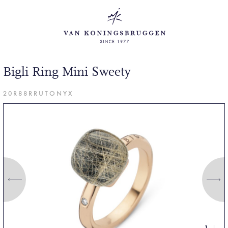
Bigli Ring Mini Sweety
20R88RRUTONYX