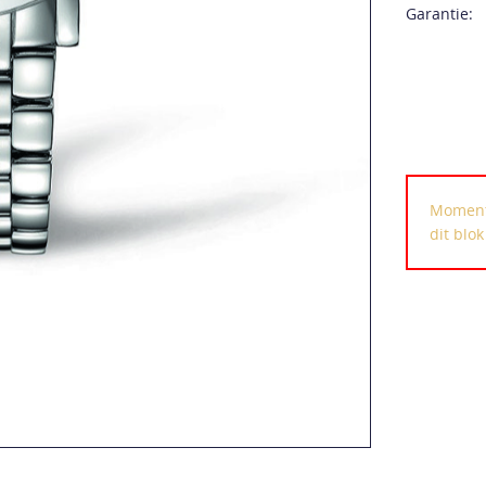
Garantie:
Momente
dit blo