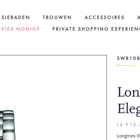
SIERADEN
TROUWEN
ACCESSOIRES
DVIES NODIG?
PRIVATE SHOPPING EXPERIEN
SWR10
Lon
Ele
L4.910.
Longines El