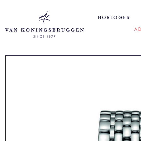
HORLOGES
A