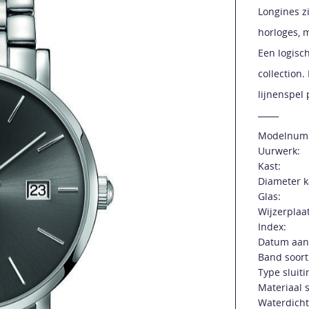
Longines zi
horloges, 
Een logisc
collection.
lijnenspel
Modelnum
Uurwerk:
Kast:
Diameter k
Glas:
Wijzerplaat
Index:
Datum aan
Band soort
Type sluiti
Materiaal s
Waterdicht