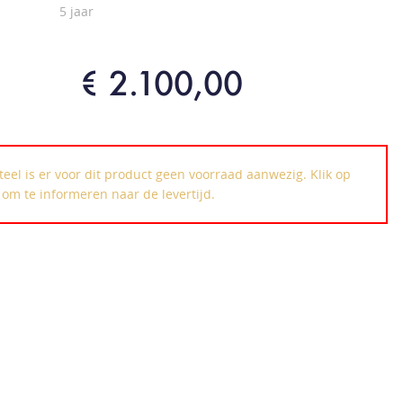
5 jaar
€ 2.100,00
el is er voor dit product geen voorraad aanwezig. Klik op
k om te informeren naar de levertijd.