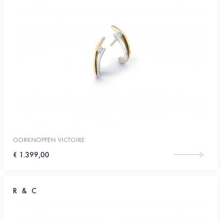
OORKNOPPEN VICTOIRE
€ 1.399,00
R & C