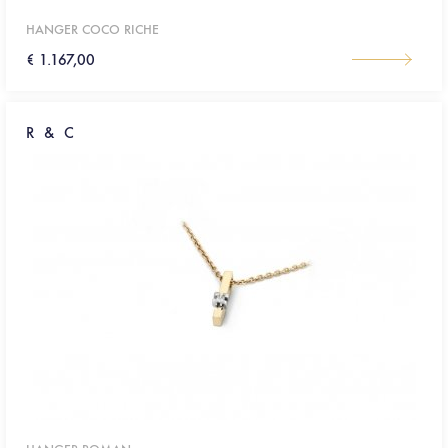
HANGER COCO RICHE
€ 1.167,00
R & C