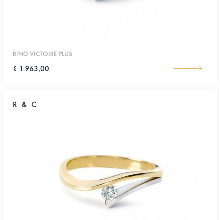
RING VICTOIRE PLUS
€ 1.963,00
R & C