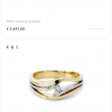
RING CAMILLE (LARGE)
€ 2.691,00
R & C