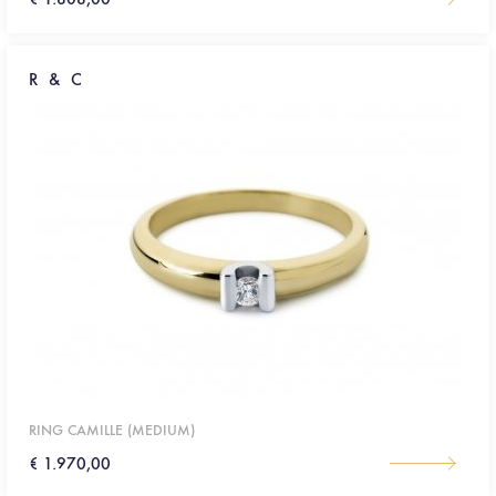
R & C
RING CAMILLE (MEDIUM)
€ 1.970,00