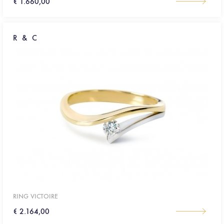
€ 1.660,00
R & C
RING VICTOIRE
€ 2.164,00