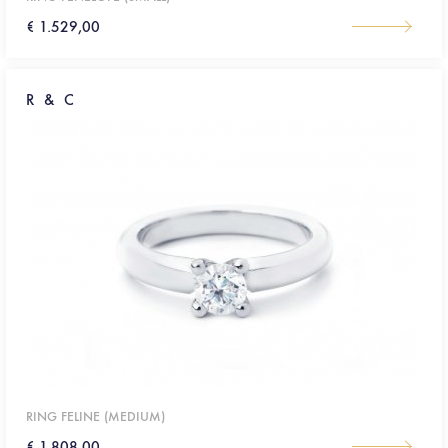
€ 1.529,00
R & C
RING FELINE (MEDIUM)
€ 1.808,00