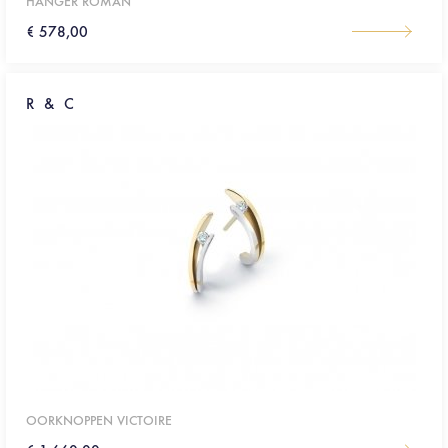
HANGER ROMAN
€ 578,00
R & C
OORKNOPPEN VICTOIRE