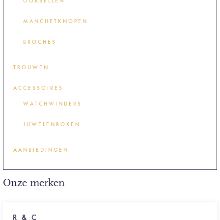
OORBELLEN
MANCHETKNOPEN
BROCHES
TROUWEN
ACCESSOIRES
WATCHWINDERS
JUWELENBOXEN
AANBIEDINGEN
Onze merken
R & C