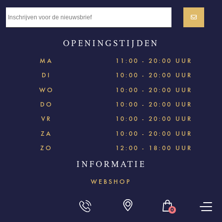
OPENINGSTIJDEN
MA
11:00 - 20:00 UUR
DI
10:00 - 20:00 UUR
WO
10:00 - 20:00 UUR
DO
10:00 - 20:00 UUR
VR
10:00 - 20:00 UUR
ZA
10:00 - 20:00 UUR
ZO
12:00 - 18:00 UUR
INFORMATIE
WEBSHOP
ONZE MERKEN
CONTACT
0
ALGEMENE VOORWAARDEN